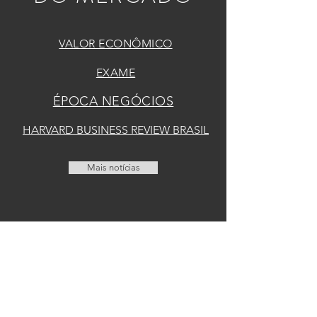
VALOR ECONÔMICO
EXAME
ÉPOCA NEGÓCIOS
HARVARD BUSINESS REVIEW BRASIL
Mais notícias