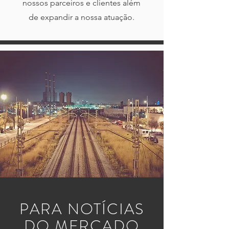
nossos parceiros e clientes além
de expandir a nossa atuação.
PARA NOTÍCIAS
DO MERCADO